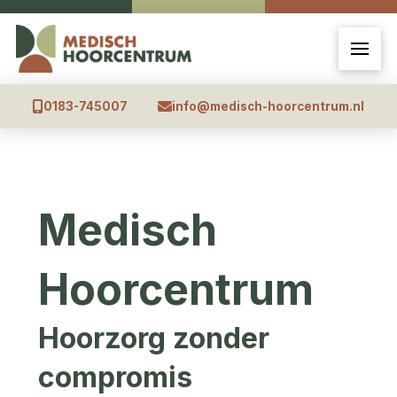
0183-745007
info@medisch-hoorcentrum.nl
Medisch
Hoorcentrum
Hoorzorg zonder
compromis