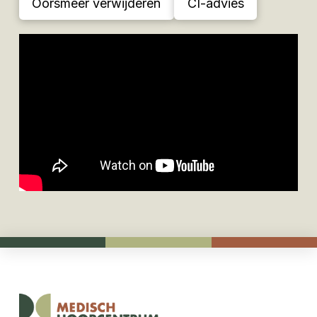
Oorsmeer verwijderen
CI-advies