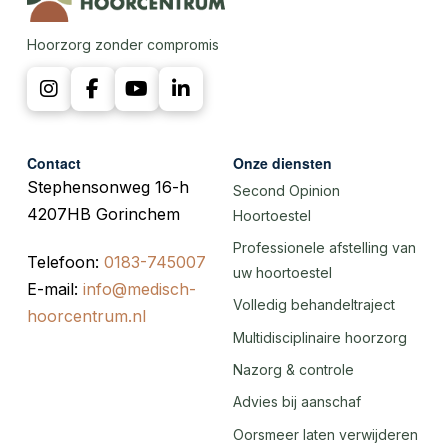
Hoorzorg zonder compromis
Contact
Onze diensten
Stephensonweg 16-h
Second Opinion
4207HB Gorinchem
Hoortoestel
Professionele afstelling van
Telefoon:
0183-745007
uw hoortoestel
E-mail:
info@medisch-
Volledig behandeltraject
hoorcentrum.nl
Multidisciplinaire hoorzorg
Nazorg & controle
Advies bij aanschaf
Oorsmeer laten verwijderen