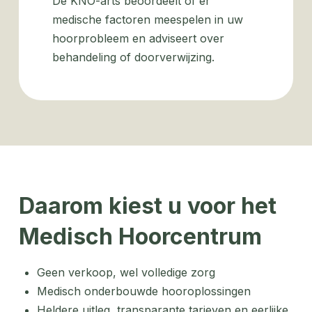
De KNO-arts beoordeelt of er
medische factoren meespelen in uw
hoorprobleem en adviseert over
behandeling of doorverwijzing.
Daarom kiest u voor het
Medisch Hoorcentrum
Geen verkoop, wel volledige zorg
Medisch onderbouwde hooroplossingen
Heldere uitleg, transparante tarieven en eerlijke