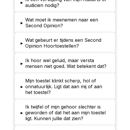
▸
audicien nodig?
Wat moet ik meenemen naar een
▸
Second Opinion?
Wat gebeurt er tijdens een Second
▸
Opinion Hoortoestellen?
Ik hoor wel geluid, maar versta
▸
mensen niet goed. Wat betekent dat?
Mijn toestel klinkt scherp, hol of
▸
onnatuurlijk. Ligt dat aan mij of aan
het toestel?
Ik twijfel of mijn gehoor slechter is
▸
geworden of dat het aan mijn toestel
ligt. Kunnen jullie dat zien?