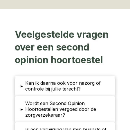
Veelgestelde vragen
over een second
opinion hoortoestel
Kan ik daarna ook voor nazorg of
▸
controle bij jullie terecht?
Wordt een Second Opinion
▸
Hoortoestellen vergoed door de
zorgverzekeraar?
Is een verwijzing van mijn huisarts of