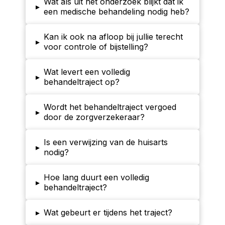
Wat als uit het onderzoek blijkt dat ik
▸
een medische behandeling nodig heb?
Kan ik ook na afloop bij jullie terecht
▸
voor controle of bijstelling?
Wat levert een volledig
▸
behandeltraject op?
Wordt het behandeltraject vergoed
▸
door de zorgverzekeraar?
Is een verwijzing van de huisarts
▸
nodig?
Hoe lang duurt een volledig
▸
behandeltraject?
▸
Wat gebeurt er tijdens het traject?