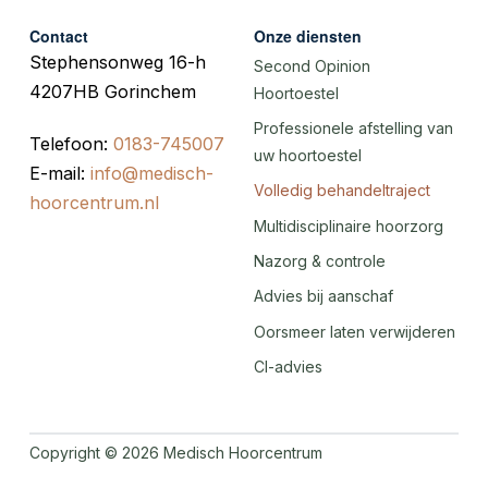
Contact
Onze diensten
Stephensonweg 16-h
Second Opinion
4207HB Gorinchem
Hoortoestel
Professionele afstelling van
Telefoon:
0183-745007
uw hoortoestel
E-mail:
info@medisch-
Volledig behandeltraject
hoorcentrum.nl
Multidisciplinaire hoorzorg
Nazorg & controle
Advies bij aanschaf
Oorsmeer laten verwijderen
CI-advies
Copyright © 2026 Medisch Hoorcentrum